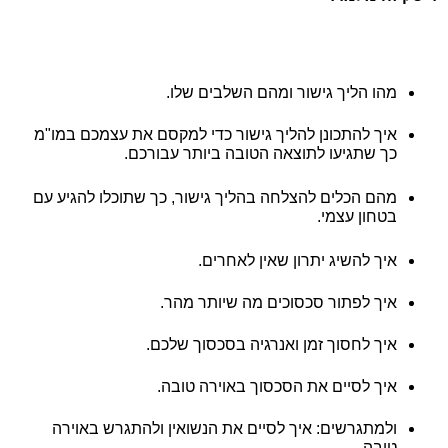
מהו הליך גישור ומהם השלבים שלו.
איך להתכונן להליך גישור כדי למקסם את עצמכם במו"מ
כך שתגיעו לתוצאה הטובה ביותר עבורכם.
מהם הכלים להצלחה בהליך גישור, כך שתוכלו להגיע עם
בטחון עצמי.
איך להשיג יתרון שאין לאחרים.
איך לפתור סכסוכים מה שיותר מהר.
איך לחסוך זמן ואנרגיה בסכסוך שלכם.
איך לסיים את הסכסוך באוירה טובה.
ולמתגרשים: איך לסיים את הנשואין ולהתגרש באוירה