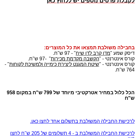
לקבלת פרטים נוספים יש ללחוץ כאן
בחבילה משולבת תמצאו את כל המוצרים:
דיסק שמע "
מדו קרב לדו שיח
" - 97 ש"ח.
קורס אינטרנטי - "
הקשבה מקדמת מכירות
" -97 ש"ח.
קורס אינטרנטי - "
שיטת המגנט ליצירת כימייה ולמשיכת לקוחות
" -
764 ש"ח.
הכל כלול במחיר אטרקטיבי מיוחד של 799 ש"ח במקום 958
ש"ח
לרכישת החבילה המשולבת בתשלום אחד לחצו כאן.
לרכישת החבילה המשולבת ב - 4 תשלומים של 205 ש"ח לחצו